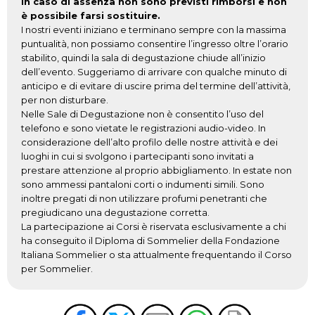
In caso di assenza non sono previsti rimborsi e non
è possibile farsi sostituire.
I nostri eventi iniziano e terminano sempre con la massima
puntualità, non possiamo consentire l’ingresso oltre l’orario
stabilito, quindi la sala di degustazione chiude all’inizio
dell’evento. Suggeriamo di arrivare con qualche minuto di
anticipo e di evitare di uscire prima del termine dell’attività,
per non disturbare.
Nelle Sale di Degustazione non è consentito l’uso del
telefono e sono vietate le registrazioni audio-video. In
considerazione dell’alto profilo delle nostre attività e dei
luoghi in cui si svolgono i partecipanti sono invitati a
prestare attenzione al proprio abbigliamento. In estate non
sono ammessi pantaloni corti o indumenti simili. Sono
inoltre pregati di non utilizzare profumi penetranti che
pregiudicano una degustazione corretta.
La partecipazione ai Corsi è riservata esclusivamente a chi
ha conseguito il Diploma di Sommelier della Fondazione
Italiana Sommelier o sta attualmente frequentando il Corso
per Sommelier.