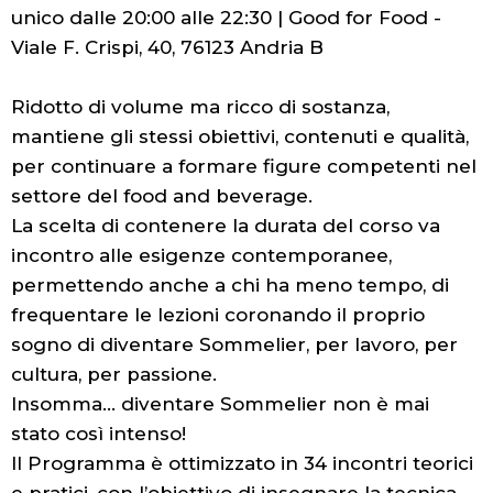
unico dalle 20:00 alle 22:30 | Good for Food -
Viale F. Crispi, 40, 76123 Andria B
Ridotto di volume ma ricco di sostanza,
mantiene gli stessi obiettivi, contenuti e qualità,
per continuare a formare figure competenti nel
settore del food and beverage.
La scelta di contenere la durata del corso va
incontro alle esigenze contemporanee,
permettendo anche a chi ha meno tempo, di
frequentare le lezioni coronando il proprio
sogno di diventare Sommelier, per lavoro, per
cultura, per passione.
Insomma... diventare Sommelier non è mai
stato così intenso!
Il Programma è ottimizzato in 34 incontri teorici
e pratici, con l’obiettivo di insegnare la tecnica