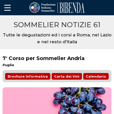
SOMMELIER NOTIZIE 61
Tutte le degustazioni ed i corsi a Roma, nel Lazio
e nel resto d'Italia
7' Corso per Sommelier Andria
Puglia
Brochure Informativa
Carta dei Vini
Calendario