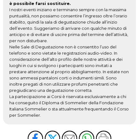
è possibile farsi sostituire.
I nostri eventi iniziano e terminano sempre con la massima
puntualità, non possiamo consentire l’ingresso oltre l’orario
stabilito, quindi la sala di degustazione chiude all’inizio
dell’evento. Suggeriamo di arrivare con qualche minuto di
anticipo e di evitare di uscire prima del termine dell’attività,
per non disturbare.
Nelle Sale di Degustazione non è consentito l’uso del
telefono e sono vietate le registrazioni audio-video. In
considerazione dell’alto profilo delle nostre attività e dei
luoghi in cui si svolgono i partecipanti sono invitati a
prestare attenzione al proprio abbigliamento. In estate non
sono ammessi pantaloni corti o indumenti simili. Sono
inoltre pregati di non utilizzare profumi penetranti che
pregiudicano una degustazione corretta.
La partecipazione ai Corsi è riservata esclusivamente a chi
ha conseguito il Diploma di Sommelier della Fondazione
Italiana Sommelier o sta attualmente frequentando il Corso
per Sommelier.