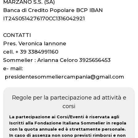
MARZANO S.S. (SA)
Banca di Credito Popolare BCP IBAN
IT24S0514276170CC1316042921
CONTATTI
Pres. Veronica Iannone
cell. + 39 3384991160
Sommelier : Arianna Celoro 3925656453
e- mail:
presidentesommeliercampania@gmail.com
Regole per la partecipazione ad attività e
corsi
La partecipazione ai Corsi/Eventi è riservata agli
Iscritti alla Fondazione Italiana Sommelier in regola
con la quota annuale ed è strettamente personale.
In caso di assenza non sono previsti rimborsi e non