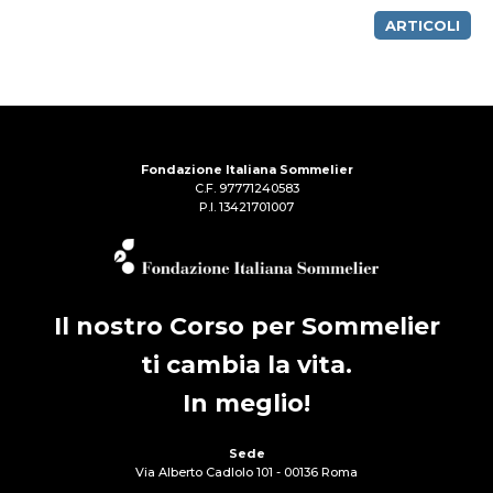
ARTICOLI
Fondazione Italiana Sommelier
C.F. 97771240583
P.I. 13421701007
Il nostro Corso per Sommelier
ti cambia la vita.
In meglio!
Sede
Via Alberto Cadlolo 101 - 00136 Roma