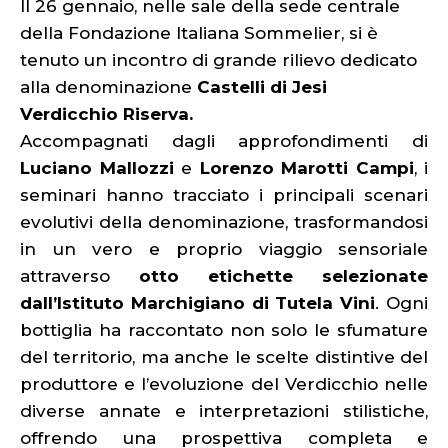
Il 26 gennaio, nelle sale della sede centrale
della Fondazione Italiana Sommelier, si è
tenuto un incontro di grande rilievo dedicato
alla denominazione
Castelli di Jesi
Verdicchio Riserva.
Accompagnati dagli approfondimenti di
Luciano Mallozzi
e
Lorenzo Marotti Campi
, i
seminari hanno tracciato i principali scenari
evolutivi della denominazione, trasformandosi
in un vero e proprio viaggio sensoriale
attraverso
otto etichette selezionate
dall’Istituto Marchigiano di Tutela Vini
. Ogni
bottiglia ha raccontato non solo le sfumature
del territorio, ma anche le scelte distintive del
produttore e l’evoluzione del Verdicchio nelle
diverse annate e interpretazioni stilistiche,
offrendo una prospettiva completa e