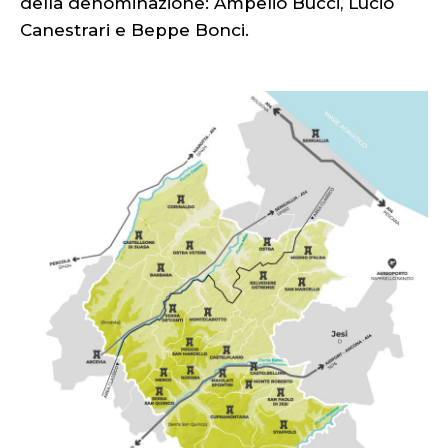
della denominazione: Ampelio Bucci, Lucio
Canestrari e Beppe Bonci.