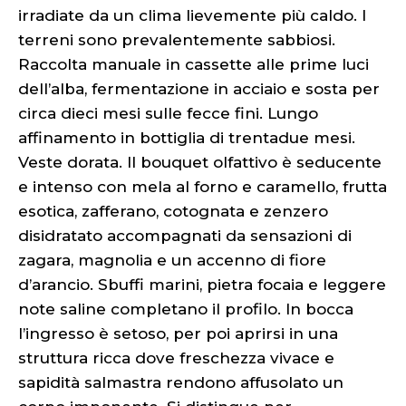
irradiate da un clima lievemente più caldo. I
terreni sono prevalentemente sabbiosi.
Raccolta manuale in cassette alle prime luci
dell’alba, fermentazione in acciaio e sosta per
circa dieci mesi sulle fecce fini. Lungo
affinamento in bottiglia di trentadue mesi.
Veste dorata. Il bouquet olfattivo è seducente
e intenso con mela al forno e caramello, frutta
esotica, zafferano, cotognata e zenzero
disidratato accompagnati da sensazioni di
zagara, magnolia e un accenno di fiore
d’arancio. Sbuffi marini, pietra focaia e leggere
note saline completano il profilo. In bocca
l’ingresso è setoso, per poi aprirsi in una
struttura ricca dove freschezza vivace e
sapidità salmastra rendono affusolato un