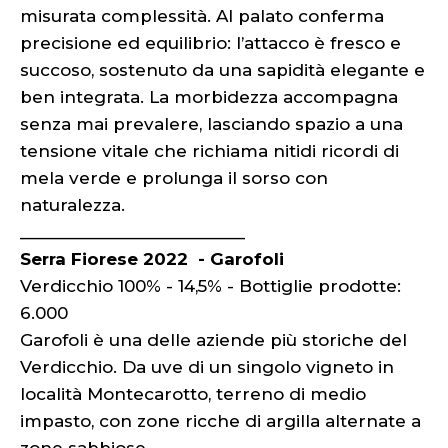
misurata complessità. Al palato conferma
precisione ed equilibrio: l’attacco è fresco e
succoso, sostenuto da una sapidità elegante e
ben integrata. La morbidezza accompagna
senza mai prevalere, lasciando spazio a una
tensione vitale che richiama nitidi ricordi di
mela verde e prolunga il sorso con
naturalezza.
_________________________
Serra Fiorese 2022 - Garofoli
Verdicchio 100% - 14,5% - Bottiglie prodotte:
6.000
Garofoli è una delle aziende più storiche del
Verdicchio. Da uve di un singolo vigneto in
località Montecarotto, terreno di medio
impasto, con zone ricche di argilla alternate a