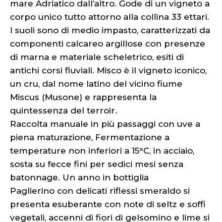
mare Adriatico dall’altro. Gode di un vigneto a
corpo unico tutto attorno alla collina 33 ettari.
I suoli sono di medio impasto, caratterizzati da
componenti calcareo argillose con presenze
di marna e materiale scheletrico, esiti di
antichi corsi fluviali. Misco è il vigneto iconico,
un cru, dal nome latino del vicino fiume
Miscus (Musone) e rappresenta la
quintessenza del terroir.
Raccolta manuale in più passaggi con uve a
piena maturazione, Fermentazione a
temperature non inferiori a 15°C, in acciaio,
sosta su fecce fini per sedici mesi senza
batonnage. Un anno in bottiglia
Paglierino con delicati riflessi smeraldo si
presenta esuberante con note di seltz e soffi
vegetali, accenni di fiori di gelsomino e lime si