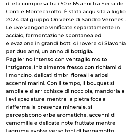
di età compresa tra i 50 e 65 anni tra Serra de’
Conti e Montecarotto. È stata acquisita a luglio
2024 dal gruppo Oniverse di Sandro Veronesi.
Le uve vengono vinificate separatamente in
acciaio, fermentazione spontanea ed
elevazione in grandi botti di rovere di Slavonia
per due anni, un anno di bottiglia.
Paglierino intenso con ventaglio molto
intrigante, inizialmente fresco con richiami di
limoncino, delicati timbri floreali e ariosi
accenni marini. Con il tempo, il bouquet si
amplia e si arricchisce di nocciola, mandorla e
lievi speziature, mentre la pietra focaia
riafferma la presenza minerale, si
percepiscono erbe aromatiche, accenni di
camomilla e delicate note fruttate mentre
l’agrume evolve verso toni di bergamotto.