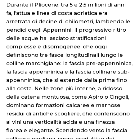
Durante il Pliocene, tra 5 e 2,5 milioni di anni
fa, l’attuale linea di costa adriatica era
arretrata di decine di chilometri, lambendo le
pendici degli Appennini. Il progressivo ritiro
delle acque ha lasciato stratificazioni
complesse e disomogenee, che oggi
definiscono tre fasce longitudinali lungo le
colline marchigiane: la fascia pre-appenninica,
la fascia appenninica e la fascia collinare sub-
appenninica, che si estende dalla prima fino
alla costa. Nelle zone più interne, a ridosso
della catena montuosa, come Apiro o Cingoli,
dominano formazioni calcaree e marnose,
residui di antiche scogliere, che conferiscono
ai vini una verticalità acida e una finezza
floreale elegante. Scendendo verso la fascia
collinare mediana, cuore produttivo dei