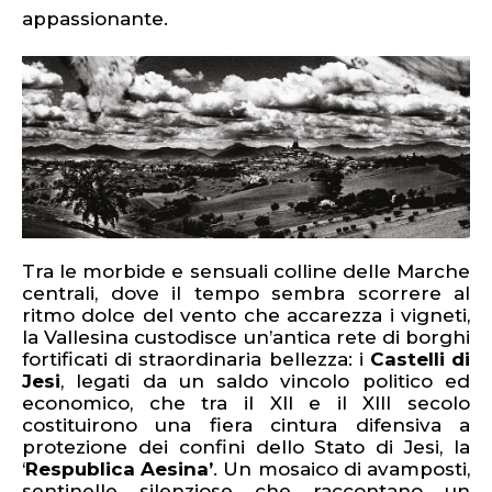
appassionante.
Tra le morbide e sensuali colline delle Marche
centrali, dove il tempo sembra scorrere al
ritmo dolce del vento che accarezza i vigneti,
la Vallesina custodisce un’antica rete di borghi
fortificati di straordinaria bellezza: i
Castelli di
Jesi
, legati da un saldo vincolo politico ed
economico, che tra il XII e il XIII secolo
costituirono una fiera cintura difensiva a
protezione dei confini dello Stato di Jesi, la
‘
Respublica Aesina’
.
Un mosaico di avamposti,
sentinelle silenziose che raccontano un