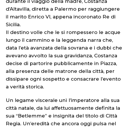
durante il viaggio della madre, Costanza
d’Altavilla, diretta a Palermo per raggiungere
il marito Enrico VI, appena incoronato Re di
Sicilia.
Il destino volle che le si rompessero le acque
lungo il cammino e la leggenda narra che,
data l’età avanzata della sovrana e i dubbi che
avevano avvolto la sua gravidanza, Costanza
decise di partorire pubblicamente in Piazza,
alla presenza delle matrone della città, per
dissipare ogni sospetto e consacrare l’evento
a verità storica.
Un legame viscerale unì l’imperatore alla sua
città natale, da lui affettuosamente definita la
sua “Betlemme” e insignita del titolo di Città
Regia. Un’eredità che ancora oggi pulsa nel