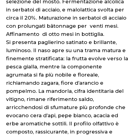
selezione del mosto. Fermentazione alcolica
in serbatoi di acciaio, e malolattica svolta per
circa il 20%. Maturazione in serbatoi di acciaio
con prolungati bâtonnage per venti mesi.
Affinamento di otto mesi in bottiglia.
Si presenta paglierino satinato e brillante,
luminoso. Il naso apre su una trama matura e
finemente stratificata: la frutta evolve verso la
pesca gialla, mentre la componente
agrumata si fa più nobile e floreale,
richiamando zagara, fiore d’arancio e
pompelmo. La mandorla, cifra identitaria del
vitigno, rimane riferimento saldo,
arricchendosi di sfumature più profonde che
evocano cera d’api, pepe bianco, acacia ed
erbe aromatiche sottili. Il profilo olfattivo è
composto, rassicurante, in progressiva e