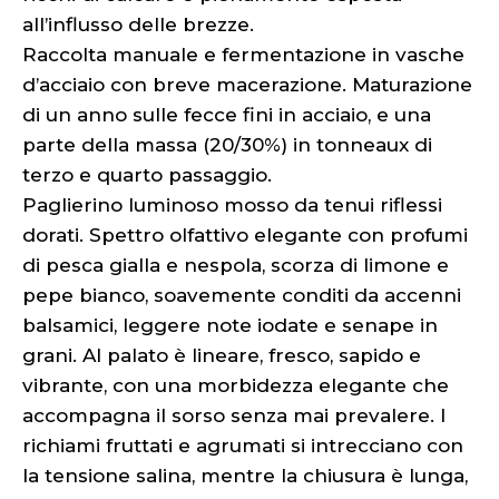
all’influsso delle brezze.
Raccolta manuale e fermentazione in vasche
d’acciaio con breve macerazione. Maturazione
di un anno sulle fecce fini in acciaio, e una
parte della massa (20/30%) in tonneaux di
terzo e quarto passaggio.
Paglierino luminoso mosso da tenui riflessi
dorati. Spettro olfattivo elegante con profumi
di pesca gialla e nespola, scorza di limone e
pepe bianco, soavemente conditi da accenni
balsamici, leggere note iodate e senape in
grani. Al palato è lineare, fresco, sapido e
vibrante, con una morbidezza elegante che
accompagna il sorso senza mai prevalere. I
richiami fruttati e agrumati si intrecciano con
la tensione salina, mentre la chiusura è lunga,