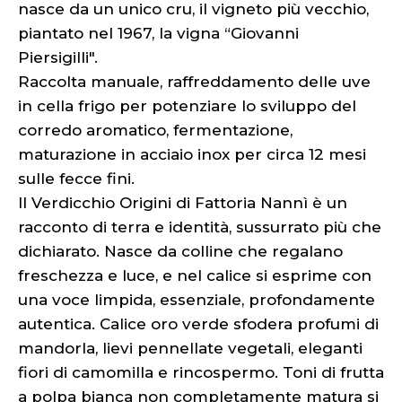
nasce da un unico cru, il vigneto più vecchio,
piantato nel 1967, la vigna “Giovanni
Piersigilli".
Raccolta manuale, raffreddamento delle uve
in cella frigo per potenziare lo sviluppo del
corredo aromatico, fermentazione,
maturazione in acciaio inox per circa 12 mesi
sulle fecce fini.
Il Verdicchio Origini di Fattoria Nannì è un
racconto di terra e identità, sussurrato più che
dichiarato. Nasce da colline che regalano
freschezza e luce, e nel calice si esprime con
una voce limpida, essenziale, profondamente
autentica. Calice oro verde sfodera profumi di
mandorla, lievi pennellate vegetali, eleganti
fiori di camomilla e rincospermo. Toni di frutta
a polpa bianca non completamente matura si