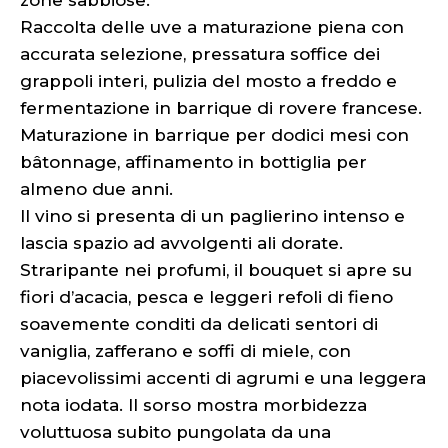
zone sabbiose.
Raccolta delle uve a maturazione piena con
accurata selezione, pressatura soffice dei
grappoli interi, pulizia del mosto a freddo e
fermentazione in barrique di rovere francese.
Maturazione in barrique per dodici mesi con
bâtonnage, affinamento in bottiglia per
almeno due anni.
Il vino si presenta di un paglierino intenso e
lascia spazio ad avvolgenti ali dorate.
Straripante nei profumi, il bouquet si apre su
fiori d’acacia, pesca e leggeri refoli di fieno
soavemente conditi da delicati sentori di
vaniglia, zafferano e soffi di miele, con
piacevolissimi accenti di agrumi e una leggera
nota iodata. Il sorso mostra morbidezza
voluttuosa subito pungolata da una