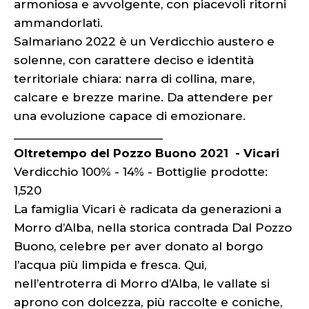
armoniosa e avvolgente, con piacevoli ritorni
ammandorlati.
Salmariano 2022 è un Verdicchio austero e
solenne, con carattere deciso e identità
territoriale chiara: narra di collina, mare,
calcare e brezze marine. Da attendere per
una evoluzione capace di emozionare.
________________________
Oltretempo del Pozzo Buono 2021 - Vicari
Verdicchio 100% - 14% - Bottiglie prodotte:
1,520
La famiglia Vicari è radicata da generazioni a
Morro d’Alba, nella storica contrada Dal Pozzo
Buono, celebre per aver donato al borgo
l’acqua più limpida e fresca. Qui,
nell’entroterra di Morro d’Alba, le vallate si
aprono con dolcezza, più raccolte e coniche,