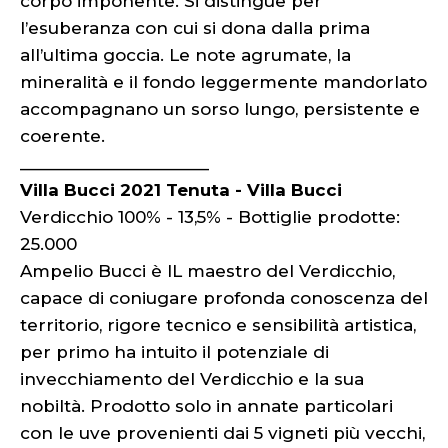
corpo imponente. Si distingue per
l’esuberanza con cui si dona dalla prima
all’ultima goccia. Le note agrumate, la
mineralità e il fondo leggermente mandorlato
accompagnano un sorso lungo, persistente e
coerente.
_____________________
Villa Bucci 2021 Tenuta - Villa Bucci
Verdicchio 100% - 13,5% - Bottiglie prodotte:
25.000
Ampelio Bucci è IL maestro del Verdicchio,
capace di coniugare profonda conoscenza del
territorio, rigore tecnico e sensibilità artistica,
per primo ha intuito il potenziale di
invecchiamento del Verdicchio e la sua
nobiltà. Prodotto solo in annate particolari
con le uve provenienti dai 5 vigneti più vecchi,