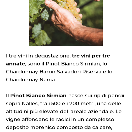
I tre vini in degustazione,
tre vini per tre
annate
, sono il Pinot Bianco Sirmian, lo
Chardonnay Baron Salvadori Riserva e lo
Chardonnay Nama:
Il
Pinot Bianco Sirmian
nasce sui ripidi pendii
sopra Nalles, tra i 500 e i 700 metri, una delle
altitudini più elevate dell’areale aziendale. Le
vigne affondano le radici in un complesso
deposito morenico composto da calcare,