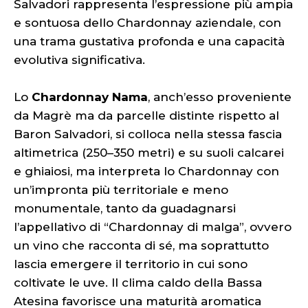
Salvadori rappresenta l’espressione più ampia
e sontuosa dello Chardonnay aziendale, con
una trama gustativa profonda e una capacità
evolutiva significativa.
Lo
Chardonnay Nama
, anch’esso proveniente
da Magrè ma da parcelle distinte rispetto al
Baron Salvadori, si colloca nella stessa fascia
altimetrica (250–350 metri) e su suoli calcarei
e ghiaiosi, ma interpreta lo Chardonnay con
un’impronta più territoriale e meno
monumentale, tanto da guadagnarsi
l’appellativo di “Chardonnay di malga”, ovvero
un vino che racconta di sé, ma soprattutto
lascia emergere il territorio in cui sono
coltivate le uve. Il clima caldo della Bassa
Atesina favorisce una maturità aromatica