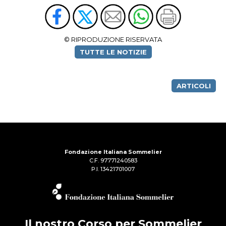
© RIPRODUZIONE RISERVATA
TUTTE LE NOTIZIE
ARTICOLI
Fondazione Italiana Sommelier
C.F. 97771240583
P.I. 13421701007
Il nostro Corso per Sommelier