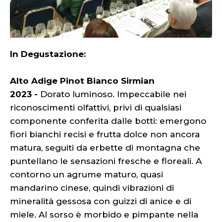
In Degustazione:
Alto Adige Pinot Bianco Sirmian
2023 -
Dorato luminoso. Impeccabile nei
riconoscimenti olfattivi, privi di qualsiasi
componente conferita dalle botti: emergono
fiori bianchi recisi e frutta dolce non ancora
matura, seguiti da erbette di montagna che
puntellano le sensazioni fresche e floreali. A
contorno un agrume maturo, quasi
mandarino cinese, quindi vibrazioni di
mineralità gessosa con guizzi di anice e di
miele. Al sorso è morbido e pimpante nella