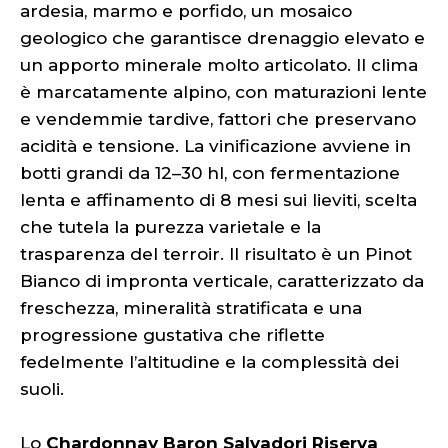
ardesia, marmo e porfido, un mosaico
geologico che garantisce drenaggio elevato e
un apporto minerale molto articolato. Il clima
è marcatamente alpino, con maturazioni lente
e vendemmie tardive, fattori che preservano
acidità e tensione. La vinificazione avviene in
botti grandi da 12–30 hl, con fermentazione
lenta e affinamento di 8 mesi sui lieviti, scelta
che tutela la purezza varietale e la
trasparenza del terroir. Il risultato è un Pinot
Bianco di impronta verticale, caratterizzato da
freschezza, mineralità stratificata e una
progressione gustativa che riflette
fedelmente l’altitudine e la complessità dei
suoli.
Lo
Chardonnay Baron Salvadori Riserva