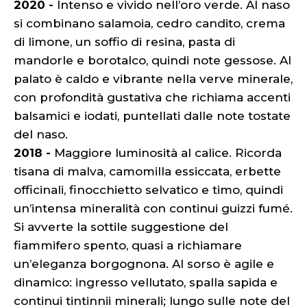
2020 -
Intenso e vivido nell’oro verde. Al naso
si combinano salamoia, cedro candito, crema
di limone, un soffio di resina, pasta di
mandorle e borotalco, quindi note gessose. Al
palato è caldo e vibrante nella verve minerale,
con profondità gustativa che richiama accenti
balsamici e iodati, puntellati dalle note tostate
del naso.
2018 -
Maggiore luminosità al calice. Ricorda
tisana di malva, camomilla essiccata, erbette
officinali, finocchietto selvatico e timo, quindi
un’intensa mineralità con continui guizzi fumé.
Si avverte la sottile suggestione del
fiammifero spento, quasi a richiamare
un’eleganza borgognona. Al sorso è agile e
dinamico: ingresso vellutato, spalla sapida e
continui tintinnii minerali; lungo sulle note del