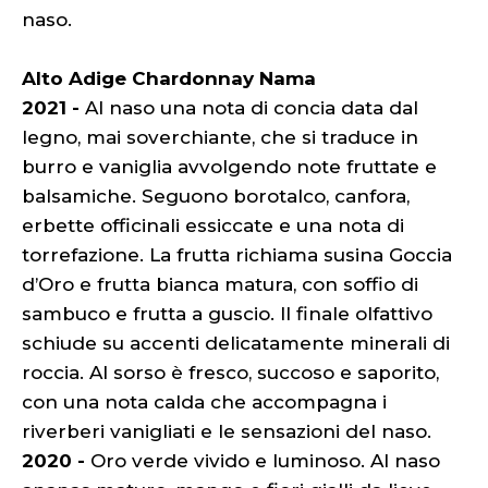
naso.
Alto Adige Chardonnay Nama
2021 -
Al naso una nota di concia data dal
legno, mai soverchiante, che si traduce in
burro e vaniglia avvolgendo note fruttate e
balsamiche. Seguono borotalco, canfora,
erbette officinali essiccate e una nota di
torrefazione. La frutta richiama susina Goccia
d’Oro e frutta bianca matura, con soffio di
sambuco e frutta a guscio. Il finale olfattivo
schiude su accenti delicatamente minerali di
roccia. Al sorso è fresco, succoso e saporito,
con una nota calda che accompagna i
riverberi vanigliati e le sensazioni del naso.
2020 -
Oro verde vivido e luminoso. Al naso