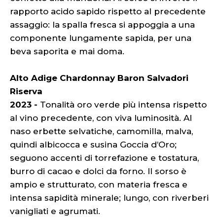
rapporto acido sapido rispetto al precedente
assaggio: la spalla fresca si appoggia a una
componente lungamente sapida, per una
beva saporita e mai doma.
Alto Adige Chardonnay Baron Salvadori
Riserva
2023 -
Tonalità oro verde più intensa rispetto
al vino precedente, con viva luminosità. Al
naso erbette selvatiche, camomilla, malva,
quindi albicocca e susina Goccia d’Oro;
seguono accenti di torrefazione e tostatura,
burro di cacao e dolci da forno. Il sorso è
ampio e strutturato, con materia fresca e
intensa sapidità minerale; lungo, con riverberi
vanigliati e agrumati.