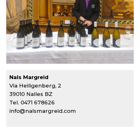
Nals Margreid
Via Heiligenberg, 2
39010 Nalles BZ
Tel. 0471 678626
info@nalsmargreid.com