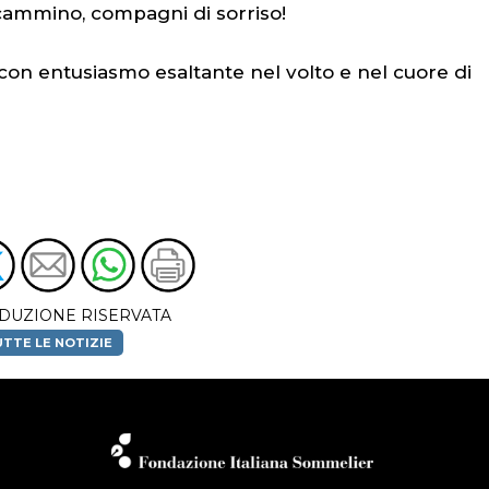
 cammino, compagni di sorriso!
on entusiasmo esaltante nel volto e nel cuore di
DUZIONE RISERVATA
TTE LE NOTIZIE