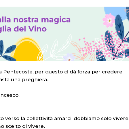
la Pentecoste, per questo ci dà forza per credere
asta una preghiera.
ancesco.
verso la collettività amarci, dobbiamo solo vivere
o scelto di vivere.