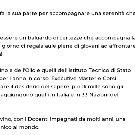
to fa la sua parte per accompagnare una serenità ch
a essere un baluardo di certezze che accompagna l
giorno ci regala aule piene di giovani ad affrontar
!
no e dell’Olio e quelli dell’Istituto Tecnico di Stato
r l’anno in corso. Executive Master e Corsi
e il desiderio del sapere, più di mille sono gli
i aggiungono quelli in Italia e in 33 Nazioni del
ino, con i Docenti impegnati da molti anni, una
unico al mondo.