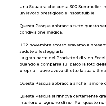
Una Squadra che conta 300 Sommelier in div
un lavoro prestigioso e insostituibile.
Questa Pasqua abbraccia tutto questo sens
condivisione magica.
Il 22 novembre scorso eravamo a present
sedute a festeggiarla.
La gran parte dei Produttori di vino Eccel
quando è comparsa sul palco la foto della
proprio li dove aveva diretto la sua ultima
Questa Pasqua abbraccia anche l’amore 
Questa Pasqua si rinnova certamente grazie 
interiore di ognuno di noi. Per questo no