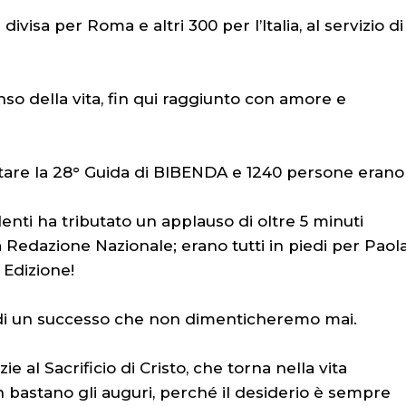
isa per Roma e altri 300 per l’Italia, al servizio di
o della vita, fin qui raggiunto con amore e
are la 28° Guida di BIBENDA e 1240 persone erano
lenti ha tributato un applauso di oltre 5 minuti
 Redazione Nazionale; erano tutti in piedi per Paola
 Edizione!
di un successo che non dimenticheremo mai.
al Sacrificio di Cristo, che torna nella vita
n bastano gli auguri, perché il desiderio è sempre