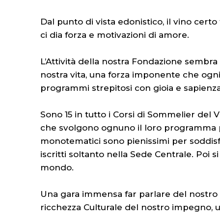
Dal punto di vista edonistico, il vino cer
ci dia forza e motivazioni di amore.
L’Attività della nostra Fondazione sembr
nostra vita, una forza imponente che ogni 
programmi strepitosi con gioia e sapienza
Sono 15 in tutto i Corsi di Sommelier del Vi
che svolgono ognuno il loro programma pe
monotematici sono pienissimi per soddisfar
iscritti soltanto nella Sede Centrale. Poi s
mondo.
Una gara immensa far parlare del nostro v
ricchezza Culturale del nostro impegno, 