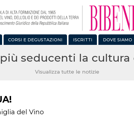
CORSI E DEGUSTAZIONI
ISCRITTI
DOVE SIAMO
più seducenti la cultura 
Visualizza tutte le notizie
UA!
iglia del Vino