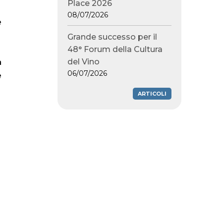
Place 2026
08/07/2026
e
Grande successo per il
48° Forum della Cultura
a
del Vino
06/07/2026
e
ARTICOLI