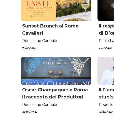
Sunset Brunch al Rome
Il res
Cavalieri
di Bio
Redazione Centrale
Paolo La
25/05/2026
21/05/2026
Oscar Champagne: a Roma
Il Fia
il racconto dei Produttori
stupi
Redazione Centrale
Roberto
18/05/2026
28/04/202