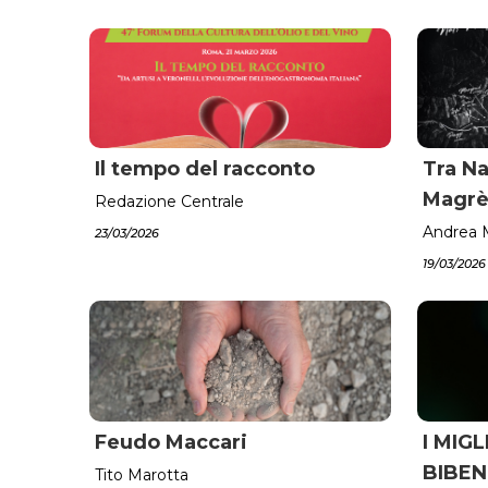
Il tempo del racconto
Tra Na
Magr
Redazione Centrale
Andrea 
23/03/2026
19/03/2026
Feudo Maccari
I MIGL
BIBEN
Tito Marotta