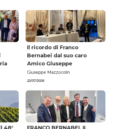
Il ricordo di Franco
i
Bernabei dal suo caro
ria
Amico Giuseppe
Giuseppe Mazzocolin
22/07/2026
l 48°
FRANCO BERNABEI, IL