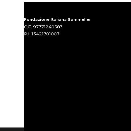
Fondazione Italiana Sommelier
C.F. 97771240583
P.I. 13421701007