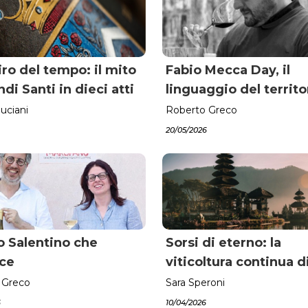
piro del tempo: il mito
Fabio Mecca Day, il
ndi Santi in dieci atti
linguaggio del territo
uciani
Roberto Greco
20/05/2026
no Salentino che
Sorsi di eterno: la
sce
viticoltura continua di
 Greco
Sara Speroni
6
10/04/2026