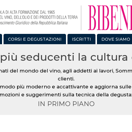
CORSI E DEGUSTAZIONI
ISCRITTI
DOVE SIAMO
più seducenti la cultura 
onati del mondo del vino, agli addetti ai lavori, Sommel
clienti.
modo più moderno e accattivante e aggiorna sulle 
 emozioni e suggerimenti sulla tecnica della degusta
IN PRIMO PIANO