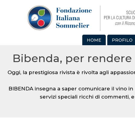
HOME
PROFILO
Bibenda, per rendere 
Oggi, la prestigiosa rivista è rivolta agli appassi
BIBENDA insegna a saper comunicare il vino in 
servizi speciali ricchi di commenti,