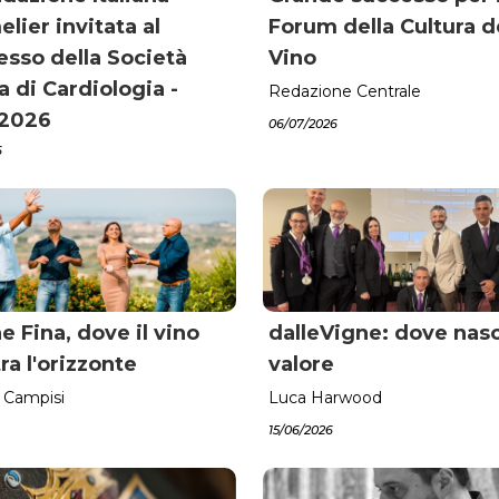
ier invitata al
Forum della Cultura d
sso della Società
Vino
na di Cardiologia -
Redazione Centrale
 2026
06/07/2026
6
e Fina, dove il vino
dalleVigne: dove nasc
ra l'orizzonte
valore
 Campisi
Luca Harwood
15/06/2026