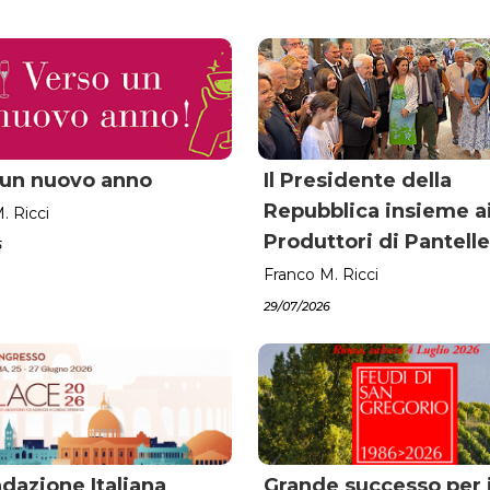
 un nuovo anno
Il Presidente della
Repubblica insieme a
. Ricci
Produttori di Pantelle
6
Franco M. Ricci
29/07/2026
dazione Italiana
Grande successo per i