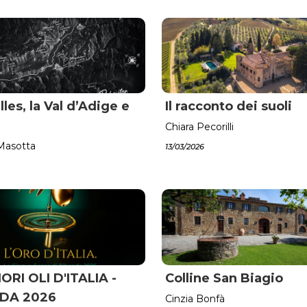
lles, la Val d’Adige e
Il racconto dei suoli
è
Chiara Pecorilli
Masotta
13/03/2026
IORI OLI D'ITALIA -
Colline San Biagio
DA 2026
Cinzia Bonfà