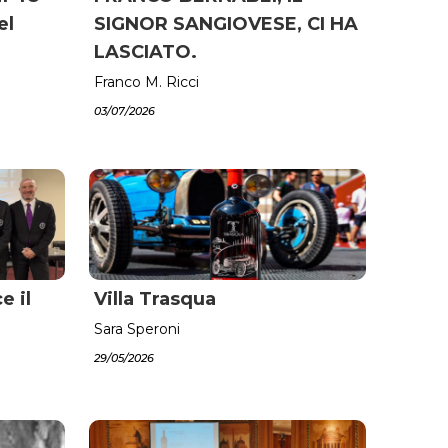
el
SIGNOR SANGIOVESE, CI HA
LASCIATO.
Franco M. Ricci
03/07/2026
e il
Villa Trasqua
Sara Speroni
29/05/2026