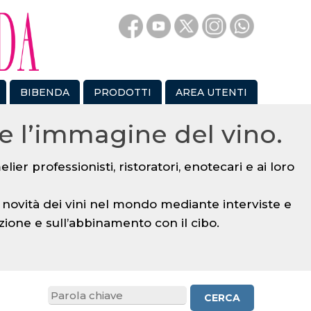
BIBENDA
PRODOTTI
AREA UTENTI
e l’immagine del vino.
ier professionisti, ristoratori, enotecari e ai loro
novità dei vini nel mondo mediante interviste e
zione e sull’abbinamento con il cibo.