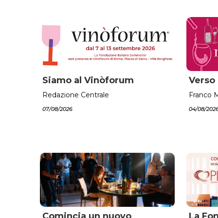
Siamo al Vinòforum
Verso
Redazione Centrale
Franco M
07/08/2026
04/08/202
Comincia un nuovo
La Fon